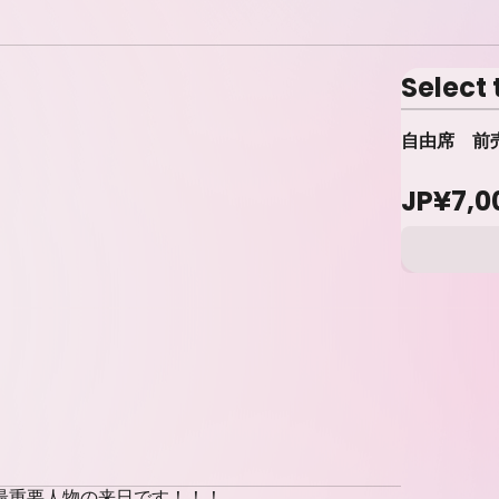
Select 
自由席 前
JP¥7,0
最重要人物の来日です！！！