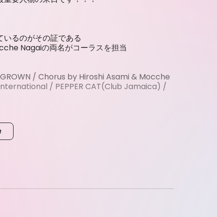
ているのがその証である
Mocche Nagaiの両名がコーラスを担当
GROWN / Chorus by Hiroshi Asami & Mocche
 International / PEPPER CAT(Club Jamaica) /
e