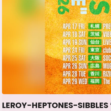
LEROY-HEPTONES-SIBBLES 